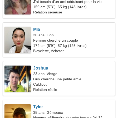
J'ai besoin d'un ami séduisant pour la vie
159 cm (5'3"), 65 kg (143 livres)
Relation serieuse
Mia
30 ans, Lion
Femme cherche un couple
174 cm (5'9"), 57 kg (125 livres)
Bicyclette, Acheter
Joshua
23 ans, Vierge
Guy cherche une petite amie
Caldicot
Relation réelle
Tyler
35 ans, Gémeaux
Homme célibataire cherche femme 24-32