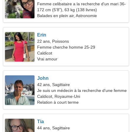
Femme celibataire a la recherche d'un mari 36-
39
172 cm (5'8"), 63 kg (138 livres)
Balades en plein air, Astronomie
Erin
22 ans, Poissons
Femme cherche homme 25-29
Caldicot
Vrai amour
John
42 ans, Sagittaire
Je suis un médecin à la recherche d'une femme
spectaculaire
Caldicot, Royaume-Uni
Relation à court terme
Tia
44 ans, Sagittaire