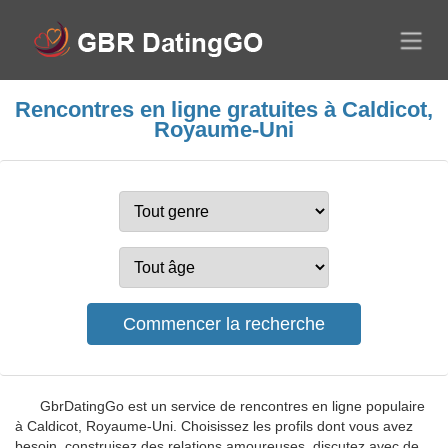
Rencontres en ligne gratuites à Caldicot,
Royaume-Uni
GbrDatingGo est un service de rencontres en ligne populaire
à Caldicot, Royaume-Uni. Choisissez les profils dont vous avez
besoin, construisez des relations amoureuses, discutez avec de