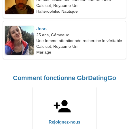
Caldicot, Royaume-Uni
Haltérophilie, Nautique
Jess
25 ans, Gémeaux
Une femme attentionnée recherche le véritable
amour
Caldicot, Royaume-Uni
Mariage
Comment fonctionne GbrDatingGo
Rejoignez-nous