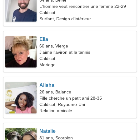
34 ans, Bélier
L'homme veut rencontrer une femme 22-29
Caldicot
Surfant, Design d'intérieur
Ella
60 ans, Vierge
J'aime l'aviron et le tennis
Caldicot
Mariage
Alisha
26 ans, Balance
Fille cherche un petit ami 28-35
Caldicot, Royaume-Uni
Relation amicale
Natalie
31 ans, Scorpion