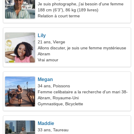
Je suis photographe, j'ai besoin d'une femme
joyeuse
188 cm (6'3"), 86 kg (189 livres)
Relation à court terme
Lily
21 ans, Vierge
Allons discuter, je suis une femme mystérieuse
Abram
Vrai amour
Megan
34 ans, Poissons
Femme celibataire a la recherche d'un mari 38-
46
Abram, Royaume-Uni
Gymnastique, Bicyclette
Maddie
33 ans, Taureau