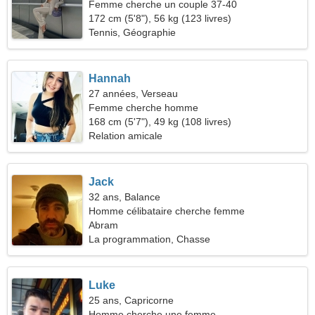
Femme cherche un couple 37-40
172 cm (5'8"), 56 kg (123 livres)
Tennis, Géographie
Hannah
27 années, Verseau
Femme cherche homme
168 cm (5'7"), 49 kg (108 livres)
Relation amicale
Jack
32 ans, Balance
Homme célibataire cherche femme
Abram
La programmation, Chasse
Luke
25 ans, Capricorne
Homme cherche une femme