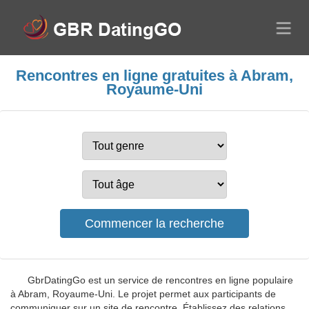
Rencontres en ligne gratuites à Abram,
Royaume-Uni
GbrDatingGo est un service de rencontres en ligne populaire
à Abram, Royaume-Uni. Le projet permet aux participants de
communiquer sur un site de rencontre. Établissez des relations