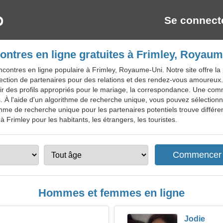
Se connect
ntres en ligne gratuites à Frimley, Royau
contres en ligne populaire à Frimley, Royaume-Uni. Notre site offre la
 sélection de partenaires pour des relations et des rendez-vous amoure
ir des profils appropriés pour le mariage, la correspondance. Une co
s. À l'aide d'un algorithme de recherche unique, vous pouvez sélectionn
hme de recherche unique pour les partenaires potentiels trouve différent
à Frimley pour les habitants, les étrangers, les touristes.
Hommes et femmes en ligne
Jodie