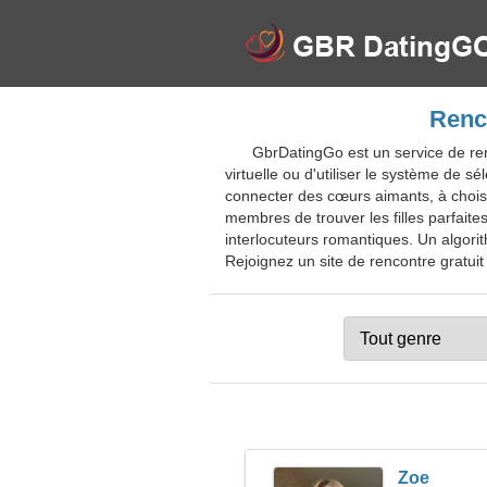
Renco
GbrDatingGo est un service de ren
virtuelle ou d'utiliser le système de
connecter des cœurs aimants, à chois
membres de trouver les filles parfaite
interlocuteurs romantiques. Un algorit
Rejoignez un site de rencontre gratuit 
Zoe