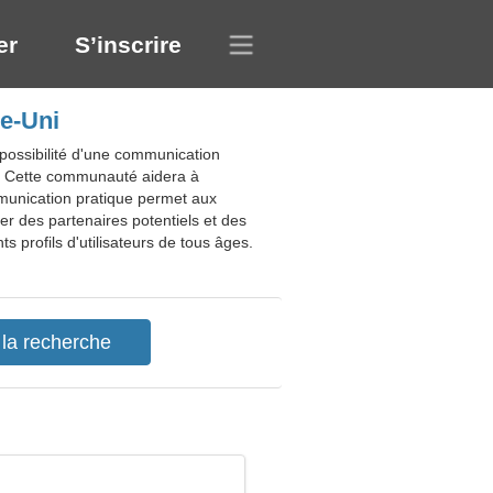
er
S’inscrire
me-Uni
 possibilité d'une communication
ux. Cette communauté aidera à
mmunication pratique permet aux
er des partenaires potentiels et des
s profils d'utilisateurs de tous âges.