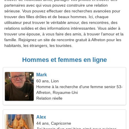
partenaires avec qui vous pouvez construire une relation
sérieuse. Vous pouvez effectuer des recherches avancées pour
trouver des filles drôles et de beaux hommes. Ici, chaque
utilisateur peut trouver le véritable amour, des rencontres, des
relations solides et des informations intéressantes. Vous aider à
trouver une épouse, à vous faire des amis, à trouver l'amour et la
famille. Rejoignez un site de rencontre gratuit à Alfreton pour les
habitants, les étrangers, les touristes.
Hommes et femmes en ligne
Mark
60 ans, Lion
Homme à la recherche d'une femme senior 53-
56
Alfreton, Royaume-Uni
Relation réelle
Alex
44 ans, Capricorne