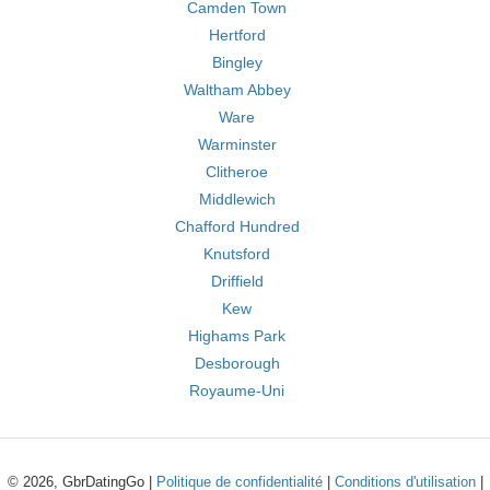
Camden Town
Hertford
Bingley
Waltham Abbey
Ware
Warminster
Clitheroe
Middlewich
Chafford Hundred
Knutsford
Driffield
Kew
Highams Park
Desborough
Royaume-Uni
© 2026, GbrDatingGo |
Politique de confidentialité
|
Conditions d'utilisation
|