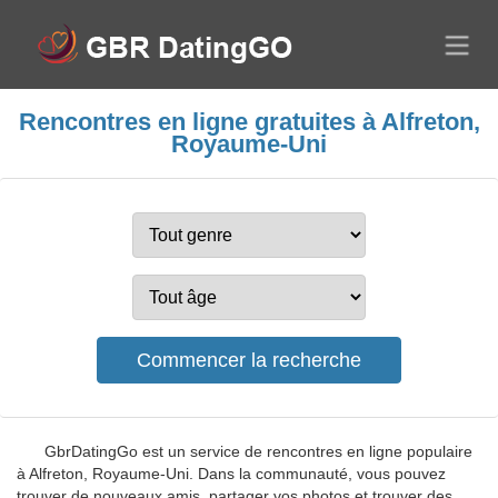
Rencontres en ligne gratuites à Alfreton,
Royaume-Uni
GbrDatingGo est un service de rencontres en ligne populaire
à Alfreton, Royaume-Uni. Dans la communauté, vous pouvez
trouver de nouveaux amis, partager vos photos et trouver des