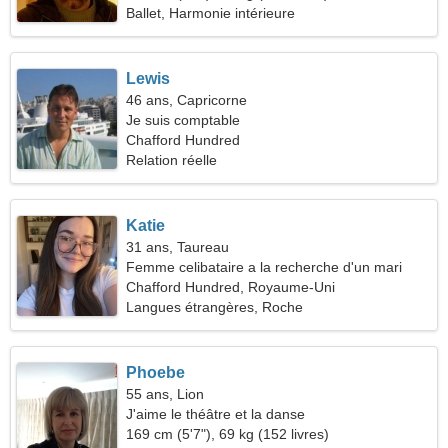
Ballet, Harmonie intérieure
Lewis
46 ans, Capricorne
Je suis comptable
Chafford Hundred
Relation réelle
Katie
31 ans, Taureau
Femme celibataire a la recherche d'un mari
Chafford Hundred, Royaume-Uni
Langues étrangères, Roche
Phoebe
55 ans, Lion
J'aime le théâtre et la danse
169 cm (5'7"), 69 kg (152 livres)