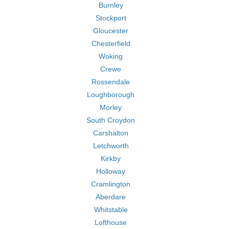
Burnley
Stockport
Gloucester
Chesterfield
Woking
Crewe
Rossendale
Loughborough
Morley
South Croydon
Carshalton
Letchworth
Kirkby
Holloway
Cramlington
Aberdare
Whitstable
Lofthouse