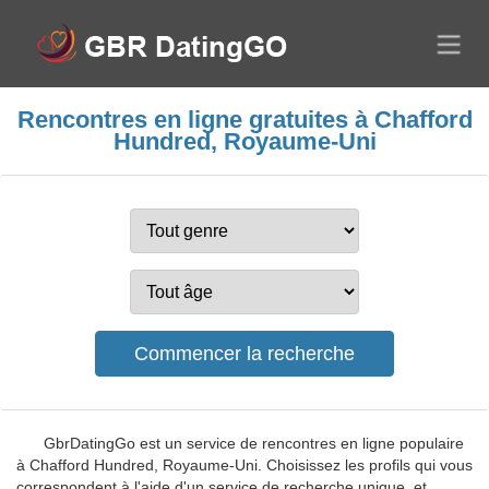
Rencontres en ligne gratuites à Chafford
Hundred, Royaume-Uni
GbrDatingGo est un service de rencontres en ligne populaire
à Chafford Hundred, Royaume-Uni. Choisissez les profils qui vous
correspondent à l'aide d'un service de recherche unique, et