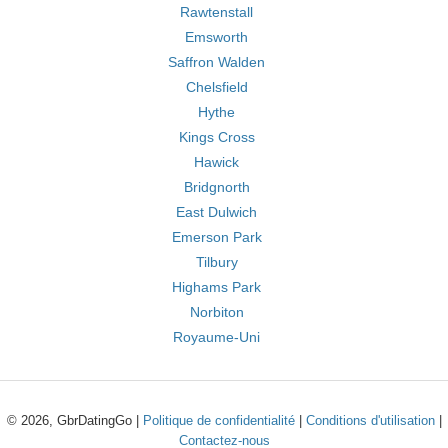
Rawtenstall
Emsworth
Saffron Walden
Chelsfield
Hythe
Kings Cross
Hawick
Bridgnorth
East Dulwich
Emerson Park
Tilbury
Highams Park
Norbiton
Royaume-Uni
© 2026, GbrDatingGo |
Politique de confidentialité
|
Conditions d'utilisation
|
Contactez-nous