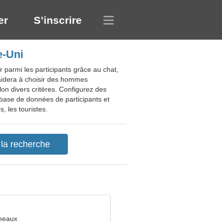
er
S’inscrire
e-Uni
parmi les participants grâce au chat,
aidera à choisir des hommes
lon divers critères. Configurez des
 base de données de participants et
, les touristes.
meaux