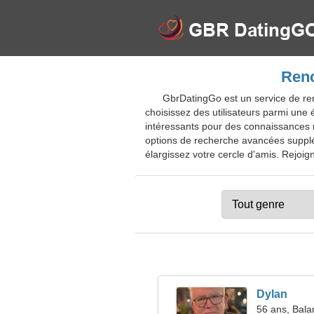
Renc
GbrDatingGo est un service de ren
choisissez des utilisateurs parmi un
intéressants pour des connaissances ro
options de recherche avancées supplém
élargissez votre cercle d'amis. Rejoign
Dylan
56 ans, Bala