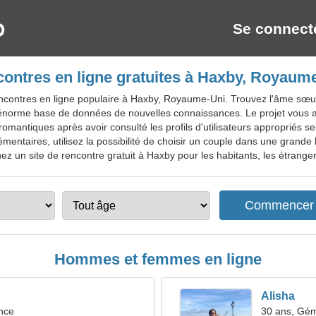
Se connect
ontres en ligne gratuites à Haxby, Royaum
contres en ligne populaire à Haxby, Royaume-Uni. Trouvez l'âme sœur 
e énorme base de données de nouvelles connaissances. Le projet vous 
mantiques après avoir consulté les profils d'utilisateurs appropriés se
entaires, utilisez la possibilité de choisir un couple dans une grande
ez un site de rencontre gratuit à Haxby pour les habitants, les étrangers
Hommes et femmes en ligne
Alisha
nce
30 ans, Gé