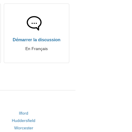
Démarrer la discussion
En Français
Ilford
Huddersfield
Worcester