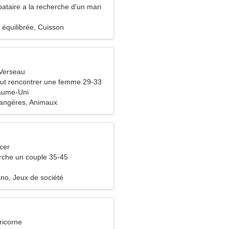
ataire a la recherche d'un mari
 équilibrée, Cuisson
Verseau
ut rencontrer une femme 29-33
aume-Uni
angères, Animaux
cer
che un couple 35-45
ano, Jeux de société
ricorne