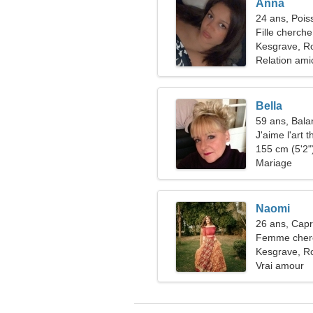
Anna
24 ans, Pois
Fille cherche
Kesgrave, R
Relation ami
Bella
59 ans, Bala
J'aime l'art 
155 cm (5'2")
Mariage
Naomi
26 ans, Capr
Femme cher
Kesgrave, R
Vrai amour