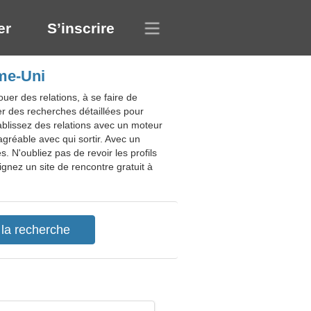
er
S’inscrire
me-Uni
er des relations, à se faire de
r des recherches détaillées pour
tablissez des relations avec un moteur
gréable avec qui sortir. Avec un
. N'oubliez pas de revoir les profils
gnez un site de rencontre gratuit à