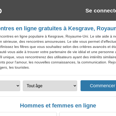
Se connect
ntres en ligne gratuites à Kesgrave, Royau
contres en ligne populaire à Kesgrave, Royaume-Uni. Le site aide à nou
n sérieuse, des rencontres amoureuses. Le site vous permet d'effectue
finissez les filtres que vous souhaitez selon des critères avancés et é
té vous aide à trouver votre partenaire de vie idéal et une personne a
 unique, vous rencontrerez des utilisateurs ayant des intérêts similaires
ants pour l'amour, les nouvelles connaissances, la communication. Rejoi
ers, les touristes.
Hommes et femmes en ligne