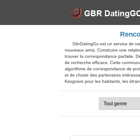
Renco
GbrDatingGo est un service de ren
nouveaux amis. Construire une relatio
trouver la correspondance parfaite. Dé
de recherche efficace. Cette communau
algorithme de correspondance de profil
et de choisir des partenaires intéress
Kesgrave pour les habitants, les étrang