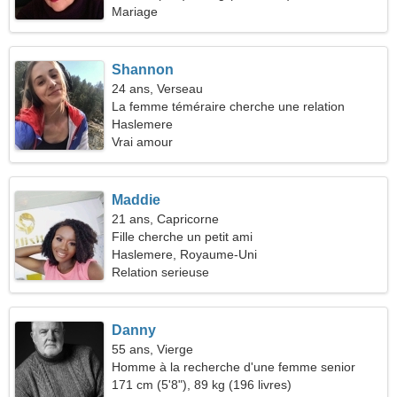
Mariage
Shannon
24 ans, Verseau
La femme téméraire cherche une relation
Haslemere
Vrai amour
Maddie
21 ans, Capricorne
Fille cherche un petit ami
Haslemere, Royaume-Uni
Relation serieuse
Danny
55 ans, Vierge
Homme à la recherche d'une femme senior
171 cm (5'8"), 89 kg (196 livres)