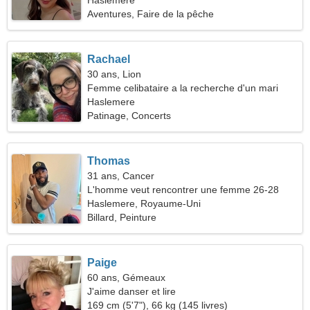
Haslemere
Aventures, Faire de la pêche
Rachael
30 ans, Lion
Femme celibataire a la recherche d'un mari
Haslemere
Patinage, Concerts
Thomas
31 ans, Cancer
L'homme veut rencontrer une femme 26-28
Haslemere, Royaume-Uni
Billard, Peinture
Paige
60 ans, Gémeaux
J'aime danser et lire
169 cm (5'7"), 66 kg (145 livres)