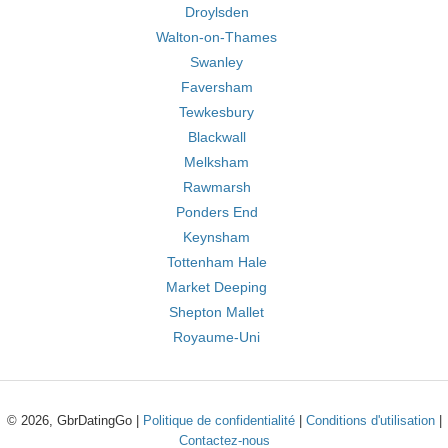
Droylsden
Walton-on-Thames
Swanley
Faversham
Tewkesbury
Blackwall
Melksham
Rawmarsh
Ponders End
Keynsham
Tottenham Hale
Market Deeping
Shepton Mallet
Royaume-Uni
© 2026, GbrDatingGo |
Politique de confidentialité
|
Conditions d'utilisation
|
Contactez-nous