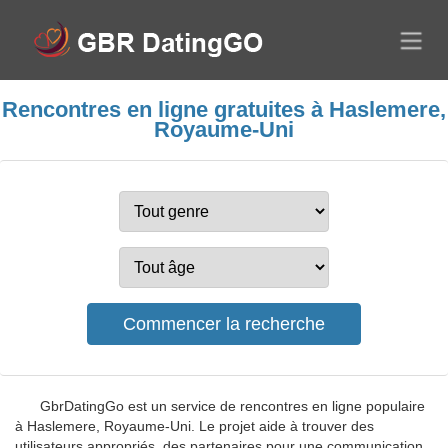
Rencontres en ligne gratuites à Haslemere,
Royaume-Uni
GbrDatingGo est un service de rencontres en ligne populaire
à Haslemere, Royaume-Uni. Le projet aide à trouver des
utilisateurs appropriés, des partenaires pour une communication