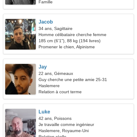
Famille
Jacob
34 ans, Sagittaire
Homme célibataire cherche femme
185 cm (6'1"), 88 kg (194 livres)
Promener le chien, Alpinisme
Jay
22 ans, Gémeaux
Guy cherche une petite amie 25-31
Haslemere
Relation à court terme
Luke
42 ans, Poissons
Je travaille comme ingénieur
Haslemere, Royaume-Uni
Relation réelle