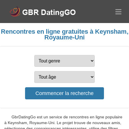
Rencontres en ligne gratuites à Keynsham,
Royaume-Uni
GbrDatingGo est un service de rencontres en ligne populaire
à Keynsham, Royaume-Uni. Le projet trouve de nouveaux amis,
sélectionne des connaissances intéressantes, utilise des filtres