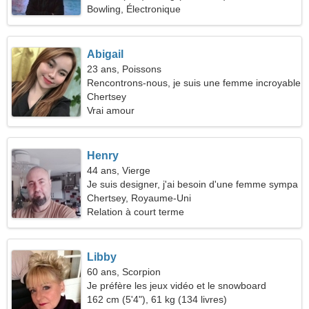
Bowling, Électronique
Abigail
23 ans, Poissons
Rencontrons-nous, je suis une femme incroyable
Chertsey
Vrai amour
Henry
44 ans, Vierge
Je suis designer, j'ai besoin d'une femme sympa
Chertsey, Royaume-Uni
Relation à court terme
Libby
60 ans, Scorpion
Je préfère les jeux vidéo et le snowboard
162 cm (5'4"), 61 kg (134 livres)