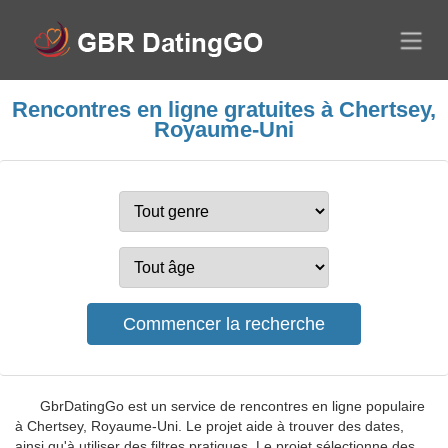
Rencontres en ligne gratuites à Chertsey,
Royaume-Uni
GbrDatingGo est un service de rencontres en ligne populaire
à Chertsey, Royaume-Uni. Le projet aide à trouver des dates,
ainsi qu'à utiliser des filtres pratiques. Le projet sélectionne des