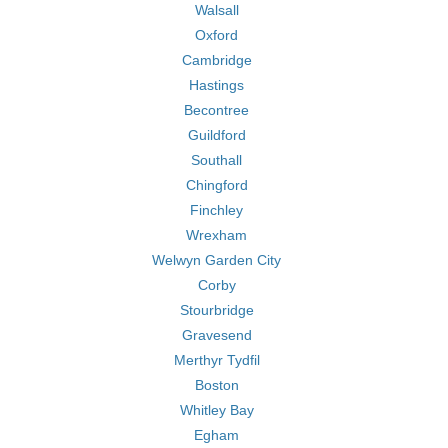
Walsall
Oxford
Cambridge
Hastings
Becontree
Guildford
Southall
Chingford
Finchley
Wrexham
Welwyn Garden City
Corby
Stourbridge
Gravesend
Merthyr Tydfil
Boston
Whitley Bay
Egham