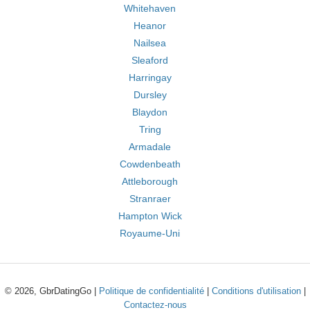
Whitehaven
Heanor
Nailsea
Sleaford
Harringay
Dursley
Blaydon
Tring
Armadale
Cowdenbeath
Attleborough
Stranraer
Hampton Wick
Royaume-Uni
© 2026, GbrDatingGo |
Politique de confidentialité
|
Conditions d'utilisation
|
Contactez-nous