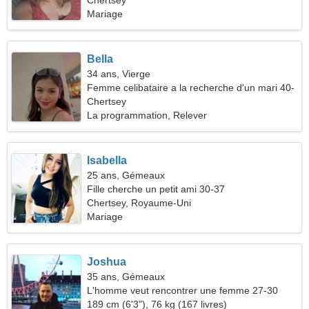
Chertsey
Mariage
Bella
34 ans, Vierge
Femme celibataire a la recherche d'un mari 40-
45
Chertsey
La programmation, Relever
Isabella
25 ans, Gémeaux
Fille cherche un petit ami 30-37
Chertsey, Royaume-Uni
Mariage
Joshua
35 ans, Gémeaux
L'homme veut rencontrer une femme 27-30
189 cm (6'3"), 76 kg (167 livres)