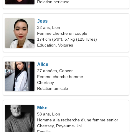
Relation serieuse
Jess
32 ans, Lion
Femme cherche un couple
174 cm (5'9"), 57 kg (125 livres)
Éducation, Voitures
Alice
27 années, Cancer
Femme cherche homme
Chertsey
Relation amicale
Mike
58 ans, Lion
Homme à la recherche d'une femme senior
Chertsey, Royaume-Uni
Famille