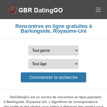
Rencontres en ligne gratuites à
Barkingside, Royaume-Uni
GbrDatingGo est un service de rencontres en ligne populaire
à Barkingside, Royaume-Uni. L'algorithme de correspondance
des profils et des photos vous aidera à démarrer des rendez-vous