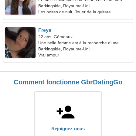
Barkingside, Royaume-Uni
Les boites de nuit, Jouer de la guitare
Freya
22 ans, Gémeaux
Une belle femme est à la recherche d'une
relation amoureuse
Barkingside, Royaume-Uni
Vrai amour
Comment fonctionne GbrDatingGo
Rejoignez-nous