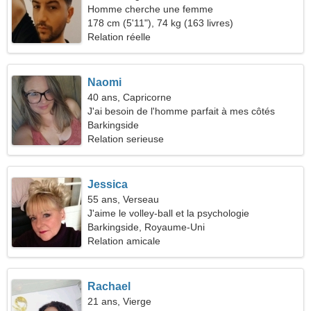
Homme cherche une femme
178 cm (5'11"), 74 kg (163 livres)
Relation réelle
Naomi
40 ans, Capricorne
J'ai besoin de l'homme parfait à mes côtés
Barkingside
Relation serieuse
Jessica
55 ans, Verseau
J'aime le volley-ball et la psychologie
Barkingside, Royaume-Uni
Relation amicale
Rachael
21 ans, Vierge