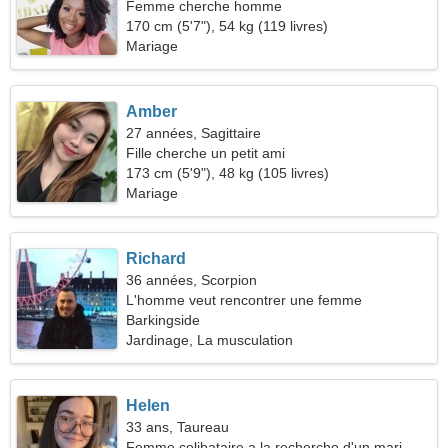
Femme cherche homme
170 cm (5'7"), 54 kg (119 livres)
Mariage
Amber
27 années, Sagittaire
Fille cherche un petit ami
173 cm (5'9"), 48 kg (105 livres)
Mariage
Richard
36 années, Scorpion
L'homme veut rencontrer une femme
Barkingside
Jardinage, La musculation
Helen
33 ans, Taureau
Femme celibataire a la recherche d'un mari