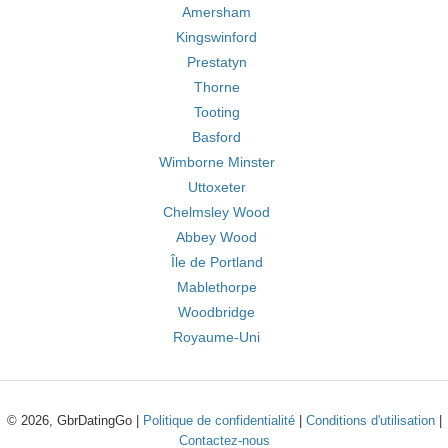
Amersham
Kingswinford
Prestatyn
Thorne
Tooting
Basford
Wimborne Minster
Uttoxeter
Chelmsley Wood
Abbey Wood
Île de Portland
Mablethorpe
Woodbridge
Royaume-Uni
© 2026, GbrDatingGo |
Politique de confidentialité
|
Conditions d'utilisation
|
Contactez-nous