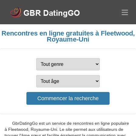
Rencontres en ligne gratuites à Fleetwood,
Royaume-Uni
GbrDatingGo est un service de rencontres en ligne populaire
à Fleetwood, Royaume-Uni. Le site permet aux utilisateurs de
trouver l'âme sœur et facilite également la communication avec