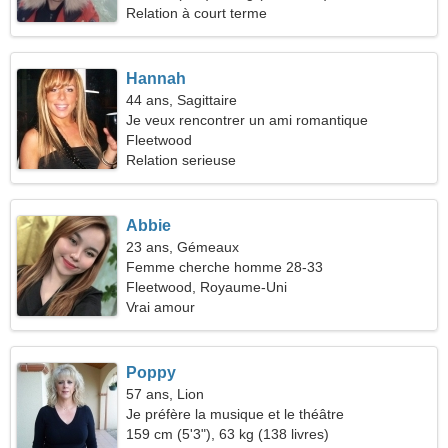
Relation à court terme
Hannah
44 ans, Sagittaire
Je veux rencontrer un ami romantique
Fleetwood
Relation serieuse
Abbie
23 ans, Gémeaux
Femme cherche homme 28-33
Fleetwood, Royaume-Uni
Vrai amour
Poppy
57 ans, Lion
Je préfère la musique et le théâtre
159 cm (5'3"), 63 kg (138 livres)