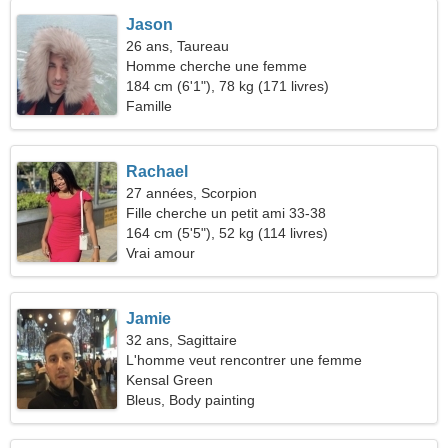
Jason
26 ans, Taureau
Homme cherche une femme
184 cm (6'1"), 78 kg (171 livres)
Famille
Rachael
27 années, Scorpion
Fille cherche un petit ami 33-38
164 cm (5'5"), 52 kg (114 livres)
Vrai amour
Jamie
32 ans, Sagittaire
L'homme veut rencontrer une femme
Kensal Green
Bleus, Body painting