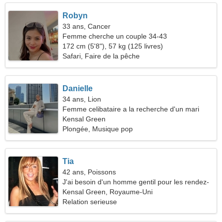
Robyn
33 ans, Cancer
Femme cherche un couple 34-43
172 cm (5'8"), 57 kg (125 livres)
Safari, Faire de la pêche
Danielle
34 ans, Lion
Femme celibataire a la recherche d'un mari
Kensal Green
Plongée, Musique pop
Tia
42 ans, Poissons
J'ai besoin d'un homme gentil pour les rendez-
vous
Kensal Green, Royaume-Uni
Relation serieuse