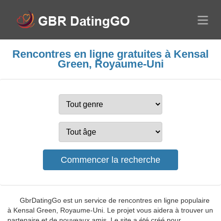
Rencontres en ligne gratuites à Kensal
Green, Royaume-Uni
GbrDatingGo est un service de rencontres en ligne populaire
à Kensal Green, Royaume-Uni. Le projet vous aidera à trouver un
partenaire et de nouveaux amis. Le site a été créé pour