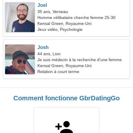
Joel
35 ans, Verseau
Homme célibataire cherche femme 25-30
Kensal Green, Royaume-Uni
Jeux vidéo, Psychologie
Josh
44 ans, Lion
Je suis médecin à la recherche d'une femme
atypique
Kensal Green, Royaume-Uni
Relation à court terme
Comment fonctionne GbrDatingGo