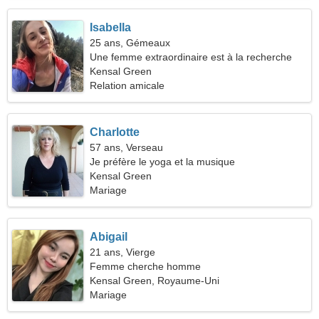
Isabella
25 ans, Gémeaux
Une femme extraordinaire est à la recherche
d'une relation amoureuse
Kensal Green
Relation amicale
Charlotte
57 ans, Verseau
Je préfère le yoga et la musique
Kensal Green
Mariage
Abigail
21 ans, Vierge
Femme cherche homme
Kensal Green, Royaume-Uni
Mariage