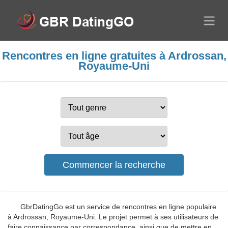
Rencontres en ligne gratuites à Ardrossan,
Royaume-Uni
GbrDatingGo est un service de rencontres en ligne populaire
à Ardrossan, Royaume-Uni. Le projet permet à ses utilisateurs de
faire connaissance par correspondance, ainsi que de mettre en