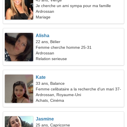
45 ans, Vierge
Je cherche un ami sympa pour ma famille
Ardrossan
Mariage
Alisha
22 ans, Bélier
Femme cherche homme 25-31
Ardrossan
Relation serieuse
Kate
33 ans, Balance
Femme celibataire a la recherche d'un mari 37-
45
Ardrossan, Royaume-Uni
Achats, Cinéma
Jasmine
25 ans, Capricorne