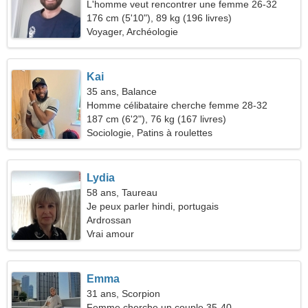
L'homme veut rencontrer une femme 26-32
176 cm (5'10"), 89 kg (196 livres)
Voyager, Archéologie
Kai
35 ans, Balance
Homme célibataire cherche femme 28-32
187 cm (6'2"), 76 kg (167 livres)
Sociologie, Patins à roulettes
Lydia
58 ans, Taureau
Je peux parler hindi, portugais
Ardrossan
Vrai amour
Emma
31 ans, Scorpion
Femme cherche un couple 35-40