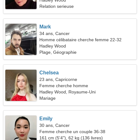
Hadley Wood
Relation serieuse
Mark
34 ans, Cancer
Homme célibataire cherche femme 22-32
Hadley Wood
Plage, Géographie
Chelsea
23 ans, Capricorne
Femme cherche homme
Hadley Wood, Royaume-Uni
Mariage
Emily
30 ans, Cancer
Femme cherche un couple 36-38
161 cm (5'4"), 62 kg (136 livres)