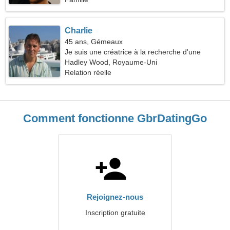
Charlie
45 ans, Gémeaux
Je suis une créatrice à la recherche d'une
femme émotive
Hadley Wood, Royaume-Uni
Relation réelle
Comment fonctionne GbrDatingGo
Rejoignez-nous
Inscription gratuite