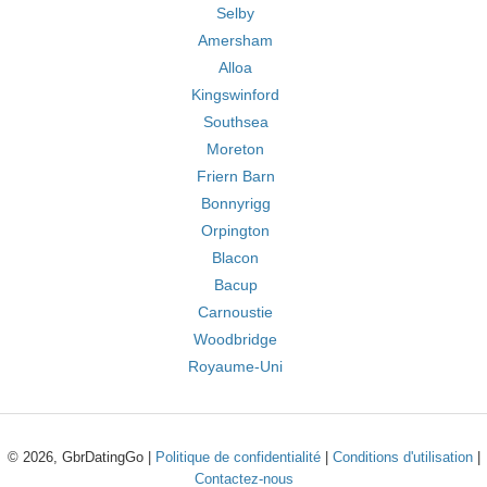
Selby
Amersham
Alloa
Kingswinford
Southsea
Moreton
Friern Barn
Bonnyrigg
Orpington
Blacon
Bacup
Carnoustie
Woodbridge
Royaume-Uni
© 2026, GbrDatingGo |
Politique de confidentialité
|
Conditions d'utilisation
|
Contactez-nous