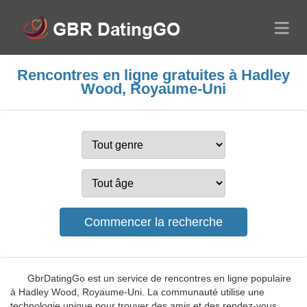
Rencontres en ligne gratuites à Hadley
Wood, Royaume-Uni
GbrDatingGo est un service de rencontres en ligne populaire
à Hadley Wood, Royaume-Uni. La communauté utilise une
technologie unique pour trouver des amis et des rendez-vous