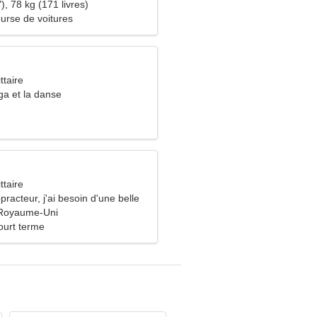
), 78 kg (171 livres)
urse de voitures
ttaire
ga et la danse
ttaire
practeur, j'ai besoin d'une belle
 Royaume-Uni
ourt terme