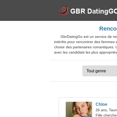
Rencon
GbrDatingGo est un service de renc
intérêts pour rencontrer des femmes et 
choisir des partenaires romantiques.
avec les candidats les plus appropriés.
Chloe
26 ans, Tau
Fille cherche