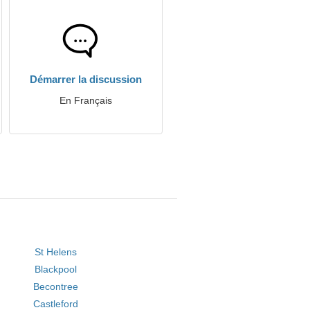
Démarrer la discussion
En Français
St Helens
Blackpool
Becontree
Castleford