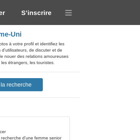
er
S’inscrire
ume-Uni
 à votre profil et identifiez les
d'utilisateurs, de discuter et de
 de nouer des relations amoureuses
les étrangers, les touristes.
cer
recherche d'une femme senior