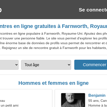
Se connect
tres en ligne gratuites à Farnworth, Roya
ontres en ligne populaire à Farnworth, Royaume-Uni. Ajoutez des photos
trouver une personne fiable. Le site vous permet d'explorer les profils 
 Une énorme base de données de profils vous permet de rencontrer et
 Rejoignez un site de rencontre gratuit à Farnworth pour les habitants, 
Hommes et femmes en ligne
Benjamin
reau
55 ans, Can
 un petit ami
Homme à la 