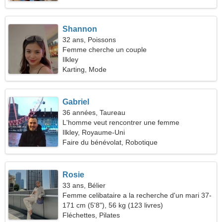
Shannon
32 ans, Poissons
Femme cherche un couple
Ilkley
Karting, Mode
Gabriel
36 années, Taureau
L'homme veut rencontrer une femme
Ilkley, Royaume-Uni
Faire du bénévolat, Robotique
Rosie
33 ans, Bélier
Femme celibataire a la recherche d'un mari 37-
45
171 cm (5'8"), 56 kg (123 livres)
Fléchettes, Pilates