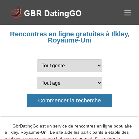
Rencontres en ligne gratuites à Ilkley,
Royaume-Uni
GbrDatingGo est un service de rencontres en ligne populaire
à Ilkley, Royaume-Uni. Le site aide les participants à établir des
relations sérieuses et un chat spécial permet d'accélérer la