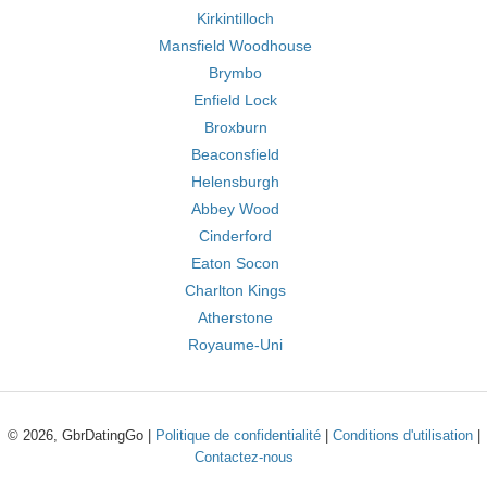
Kirkintilloch
Mansfield Woodhouse
Brymbo
Enfield Lock
Broxburn
Beaconsfield
Helensburgh
Abbey Wood
Cinderford
Eaton Socon
Charlton Kings
Atherstone
Royaume-Uni
© 2026, GbrDatingGo |
Politique de confidentialité
|
Conditions d'utilisation
|
Contactez-nous