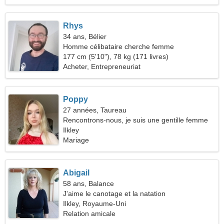
Rhys
34 ans, Bélier
Homme célibataire cherche femme
177 cm (5'10"), 78 kg (171 livres)
Acheter, Entrepreneuriat
Poppy
27 années, Taureau
Rencontrons-nous, je suis une gentille femme
Ilkley
Mariage
Abigail
58 ans, Balance
J'aime le canotage et la natation
Ilkley, Royaume-Uni
Relation amicale