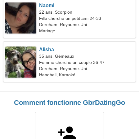
Naomi
22 ans, Scorpion
Fille cherche un petit ami 24-33
Dereham, Royaume-Uni
Mariage
Alisha
35 ans, Gémeaux
Femme cherche un couple 36-47
Dereham, Royaume-Uni
Handball, Karaoké
Comment fonctionne GbrDatingGo