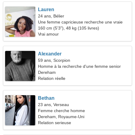
Lauren
24 ans, Bélier
Une femme capricieuse recherche une vraie
relation
160 cm (5'3"), 48 kg (105 livres)
Vrai amour
Alexander
59 ans, Scorpion
Homme à la recherche d'une femme senior
Dereham
Relation réelle
Bethan
23 ans, Verseau
Femme cherche homme
Dereham, Royaume-Uni
Relation serieuse