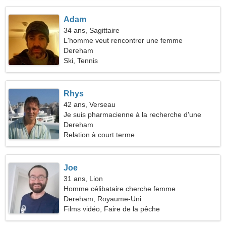
Adam
34 ans, Sagittaire
L'homme veut rencontrer une femme
Dereham
Ski, Tennis
Rhys
42 ans, Verseau
Je suis pharmacienne à la recherche d'une
femme mince
Dereham
Relation à court terme
Joe
31 ans, Lion
Homme célibataire cherche femme
Dereham, Royaume-Uni
Films vidéo, Faire de la pêche