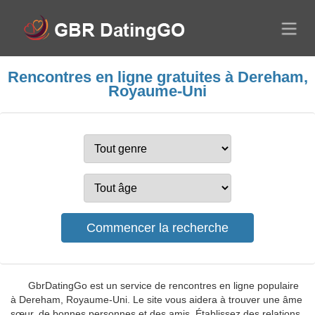
Rencontres en ligne gratuites à Dereham,
Royaume-Uni
GbrDatingGo est un service de rencontres en ligne populaire
à Dereham, Royaume-Uni. Le site vous aidera à trouver une âme
sœur, de bonnes personnes et des amis. Établissez des relations