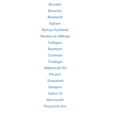
Bicester
Beverley
Bedworth
Egham
Bishop Auckland
Newton-le-Willows
Gelligaer
Nantwich
Corsham
Tredegar
Mildenhall Rd
Pinxton
Shepshed
Newport
Yatton Cl
Monmouth
Royaume-Uni