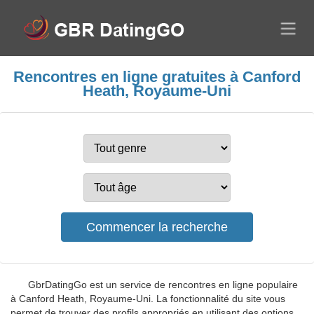
Rencontres en ligne gratuites à Canford
Heath, Royaume-Uni
GbrDatingGo est un service de rencontres en ligne populaire
à Canford Heath, Royaume-Uni. La fonctionnalité du site vous
permet de trouver des profils appropriés en utilisant des options