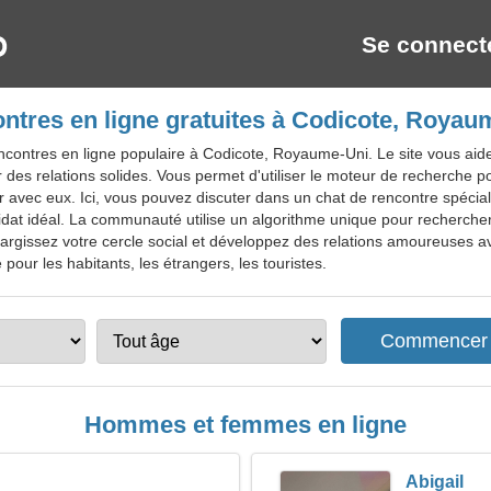
Se connect
ntres en ligne gratuites à Codicote, Royau
ncontres en ligne populaire à Codicote, Royaume-Uni. Le site vous ai
r des relations solides. Vous permet d'utiliser le moteur de recherche po
 avec eux. Ici, vous pouvez discuter dans un chat de rencontre spécial
at idéal. La communauté utilise un algorithme unique pour rechercher
argissez votre cercle social et développez des relations amoureuses a
 pour les habitants, les étrangers, les touristes.
Hommes et femmes en ligne
Abigail