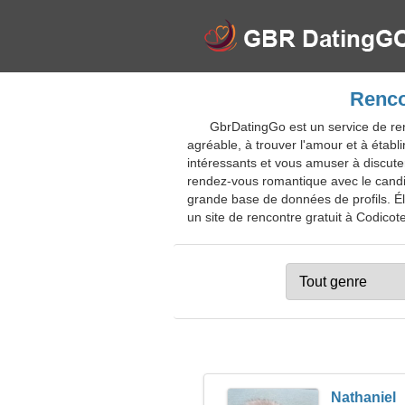
Renco
GbrDatingGo est un service de re
agréable, à trouver l'amour et à établi
intéressants et vous amuser à discuter
rendez-vous romantique avec le candid
grande base de données de profils. Él
un site de rencontre gratuit à Codicote
Nathaniel