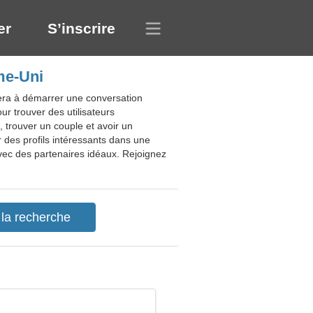
er
S’inscrire
me-Uni
dera à démarrer une conversation
ur trouver des utilisateurs
, trouver un couple et avoir un
 des profils intéressants dans une
vec des partenaires idéaux. Rejoignez