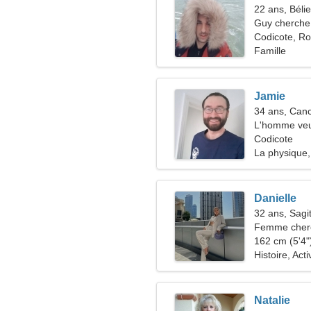
22 ans, Bélie
Guy cherche 
Codicote, R
Famille
Jamie
34 ans, Can
L'homme veu
Codicote
La physique, 
Danielle
32 ans, Sagit
Femme cherc
162 cm (5'4")
Histoire, Acti
Natalie