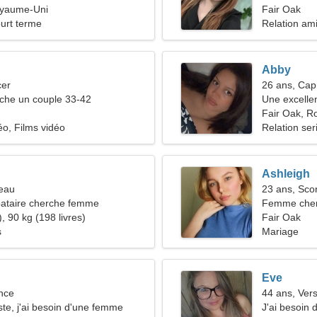
oyaume-Uni
Fair Oak
ourt terme
Relation am
Abby
cer
26 ans, Cap
he un couple 33-42
Une excelle
Fair Oak, 
o, Films vidéo
Relation ser
Ashleigh
reau
23 ans, Sco
ataire cherche femme
Femme che
, 90 kg (198 livres)
Fair Oak
s
Mariage
Eve
nce
44 ans, Ver
ste, j'ai besoin d'une femme
J'ai besoin