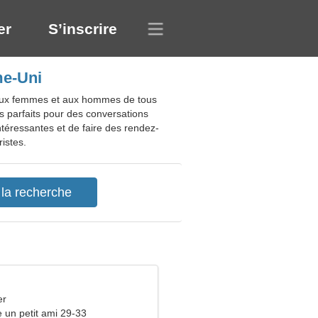
er
S’inscrire
me-Uni
 aux femmes et aux hommes de tous
s parfaits pour des conversations
ntéressantes et de faire des rendez-
istes.
er
e un petit ami 29-33