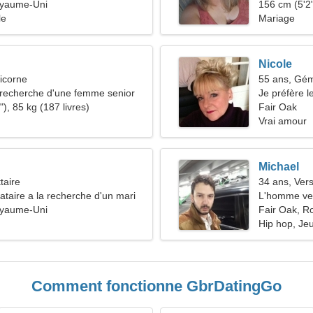
oyaume-Uni
ensemble
156 cm (5'2"
le
Mariage
Nicole
icorne
55 ans, Gé
recherche d'une femme senior
Je préfère l
), 85 kg (187 livres)
Fair Oak
Vrai amour
Michael
taire
34 ans, Ver
taire a la recherche d'un mari
L'homme ve
oyaume-Uni
Fair Oak, 
Hip hop, Jeu
Comment fonctionne GbrDatingGo