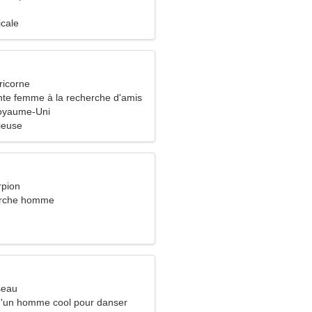
icale
ricorne
nte femme à la recherche d'amis
Royaume-Uni
ieuse
rpion
rche homme
seau
 d'un homme cool pour danser