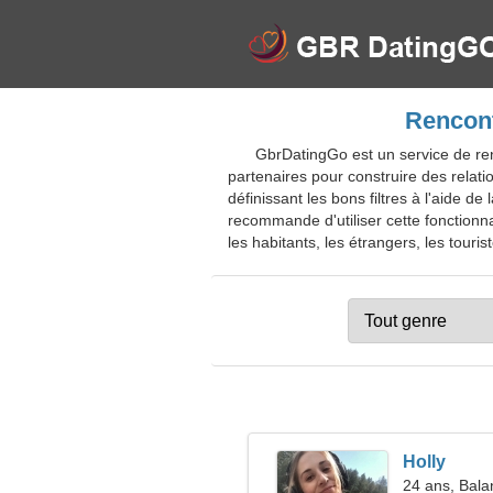
Rencont
GbrDatingGo est un service de r
partenaires pour construire des relat
définissant les bons filtres à l'aide 
recommande d'utiliser cette fonctionna
les habitants, les étrangers, les touris
Holly
24 ans, Bala