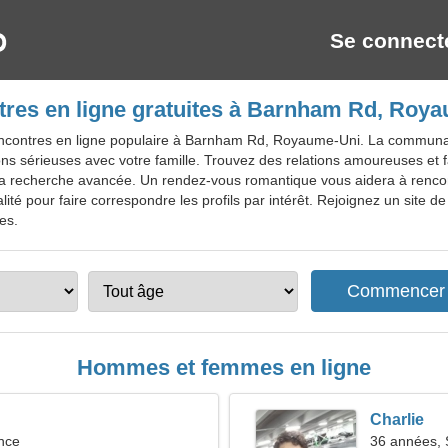
Se connect
res en ligne gratuites à Barnham Rd, Roy
encontres en ligne populaire à Barnham Rd, Royaume-Uni. La communau
ions sérieuses avec votre famille. Trouvez des relations amoureuses et
de la recherche avancée. Un rendez-vous romantique vous aidera à rencon
lité pour faire correspondre les profils par intérêt. Rejoignez un site 
tes.
Hommes et femmes en ligne
Charlie
nce
36 années, 