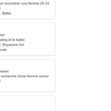
ut rencontrer une femme 25-31
d
, Ballet
cer
ling et le ballet
, Royaume-Uni
icale
meaux
recherche d'une femme senior
d