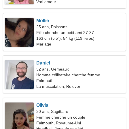
Vrai amour
Mollie
25 ans, Poissons
Fille cherche un petit ami 27-37
163 cm (5'5"), 54 kg (119 livres)
Mariage
Daniel
32 ans, Gémeaux
Homme célibataire cherche femme
Falmouth
La musculation, Relever
Olivia
30 ans, Sagittaire
Femme cherche un couple
Falmouth, Royaume-Uni
Handball, Jeux de société