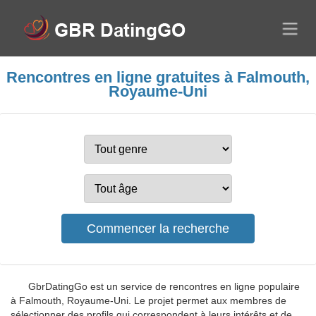
Rencontres en ligne gratuites à Falmouth,
Royaume-Uni
GbrDatingGo est un service de rencontres en ligne populaire
à Falmouth, Royaume-Uni. Le projet permet aux membres de
sélectionner des profils qui correspondent à leurs intérêts et de