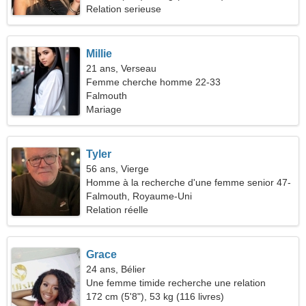
Relation serieuse
Millie
21 ans, Verseau
Femme cherche homme 22-33
Falmouth
Mariage
Tyler
56 ans, Vierge
Homme à la recherche d'une femme senior 47-
54
Falmouth, Royaume-Uni
Relation réelle
Grace
24 ans, Bélier
Une femme timide recherche une relation
amoureuse
172 cm (5'8"), 53 kg (116 livres)