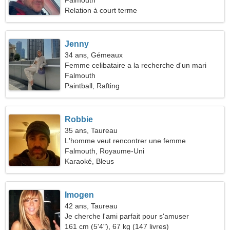
romantique
Falmouth
Relation à court terme
Jenny
34 ans, Gémeaux
Femme celibataire a la recherche d'un mari
Falmouth
Paintball, Rafting
Robbie
35 ans, Taureau
L'homme veut rencontrer une femme
Falmouth, Royaume-Uni
Karaoké, Bleus
Imogen
42 ans, Taureau
Je cherche l'ami parfait pour s'amuser
161 cm (5'4"), 67 kg (147 livres)