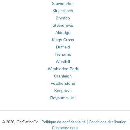
Stowmarket
Kirkintilloch
Brymbo
St Andrews
Aldridge
Kings Cross
Driffield
Treharris
Westhill
Wimbledon Park
Cranleigh
Featherstone
Kesgrave
Royaume-Uni
© 2026, GbrDatingGo |
Politique de confidentialité
|
Conditions d'utilisation
|
Contactez-nous