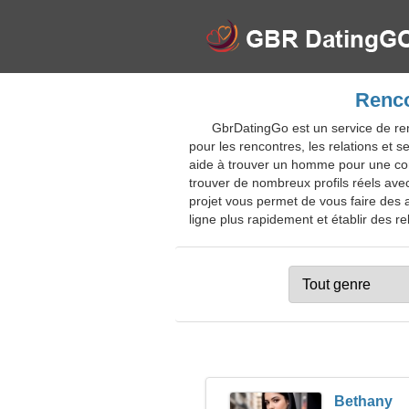
Renco
GbrDatingGo est un service de ren
pour les rencontres, les relations et 
aide à trouver un homme pour une commu
trouver de nombreux profils réels avec
projet vous permet de vous faire des 
ligne plus rapidement et établir des re
Bethany