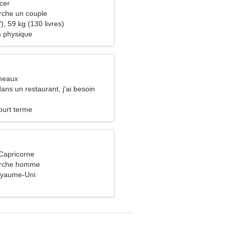
cer
che un couple
), 59 kg (130 livres)
a physique
meaux
dans un restaurant, j'ai besoin
e charmante
ourt terme
Capricorne
rche homme
oyaume-Uni