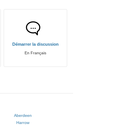
Démarrer la discussion
En Français
Aberdeen
Harrow