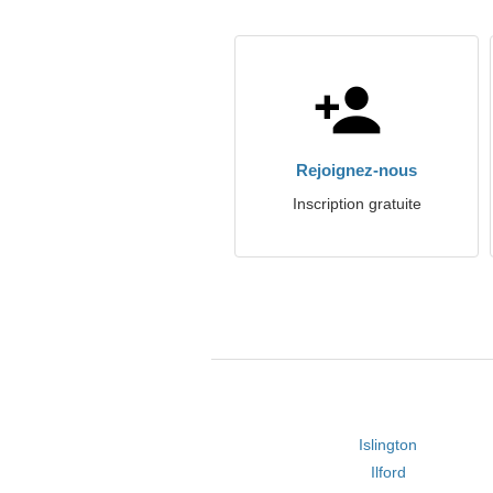
Rejoignez-nous
Inscription gratuite
Islington
Ilford