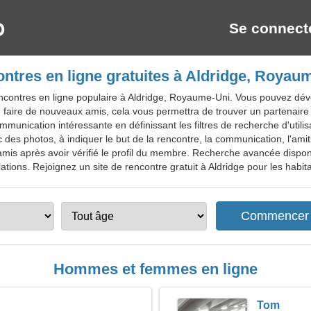
Se connect
ntres en ligne gratuites à Aldridge, Royau
contres en ligne populaire à Aldridge, Royaume-Uni. Vous pouvez déve
se faire de nouveaux amis, cela vous permettra de trouver un partenaire a
nication intéressante en définissant les filtres de recherche d'utilis
 des photos, à indiquer le but de la rencontre, la communication, l'amit
amis après avoir vérifié le profil du membre. Recherche avancée disp
lations. Rejoignez un site de rencontre gratuit à Aldridge pour les habita
Hommes et femmes en ligne
Tom