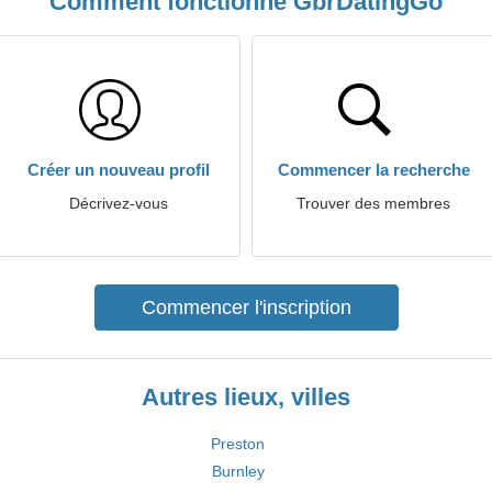
Comment fonctionne GbrDatingGo
Créer un nouveau profil
Commencer la recherche
Décrivez-vous
Trouver des membres
Commencer l'inscription
Autres lieux, villes
Preston
Burnley