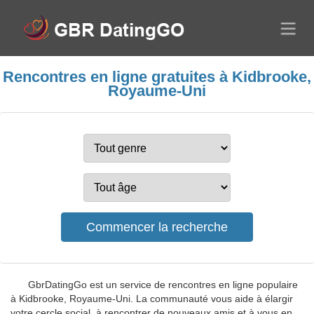
Rencontres en ligne gratuites à Kidbrooke,
Royaume-Uni
GbrDatingGo est un service de rencontres en ligne populaire
à Kidbrooke, Royaume-Uni. La communauté vous aide à élargir
votre cercle social, à rencontrer de nouveaux amis et à vous en