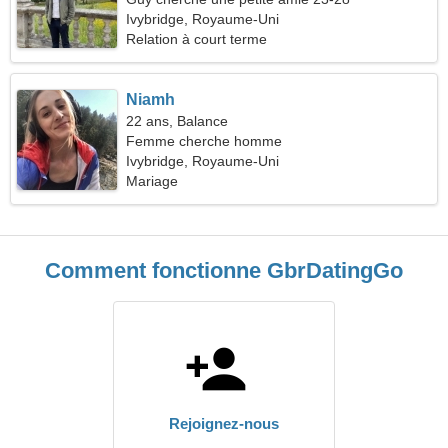
Ivybridge, Royaume-Uni
Relation à court terme
Niamh
22 ans, Balance
Femme cherche homme
Ivybridge, Royaume-Uni
Mariage
Comment fonctionne GbrDatingGo
Rejoignez-nous