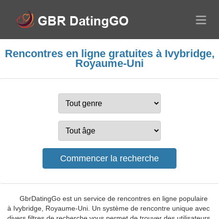
Rencontres en ligne gratuites à Ivybridge,
Royaume-Uni
GbrDatingGo est un service de rencontres en ligne populaire
à Ivybridge, Royaume-Uni. Un système de rencontre unique avec
divers filtres de recherche vous permet de trouver des utilisateurs