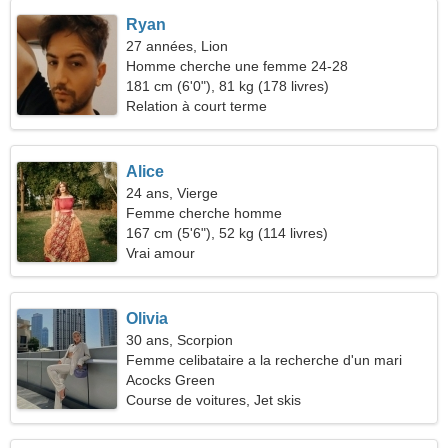
Ryan
27 années, Lion
Homme cherche une femme 24-28
181 cm (6'0"), 81 kg (178 livres)
Relation à court terme
Alice
24 ans, Vierge
Femme cherche homme
167 cm (5'6"), 52 kg (114 livres)
Vrai amour
Olivia
30 ans, Scorpion
Femme celibataire a la recherche d'un mari
Acocks Green
Course de voitures, Jet skis