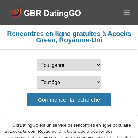
Rencontres en ligne gratuites à Acocks
Green, Royaume-Uni
GbrDatingGo est un service de rencontres en ligne populaire
à Acocks Green, Royaume-Uni. Cela aide à trouver des
correspondants, à faire de nouvelles connaissances et à discuter