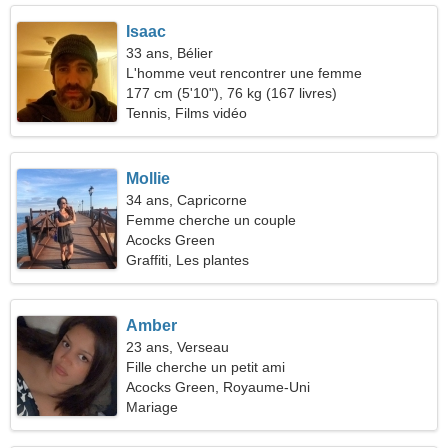
Isaac
33 ans, Bélier
L'homme veut rencontrer une femme
177 cm (5'10"), 76 kg (167 livres)
Tennis, Films vidéo
Mollie
34 ans, Capricorne
Femme cherche un couple
Acocks Green
Graffiti, Les plantes
Amber
23 ans, Verseau
Fille cherche un petit ami
Acocks Green, Royaume-Uni
Mariage