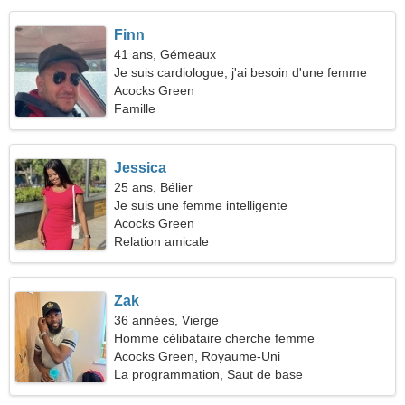
Finn
41 ans, Gémeaux
Je suis cardiologue, j'ai besoin d'une femme
charmante
Acocks Green
Famille
Jessica
25 ans, Bélier
Je suis une femme intelligente
Acocks Green
Relation amicale
Zak
36 années, Vierge
Homme célibataire cherche femme
Acocks Green, Royaume-Uni
La programmation, Saut de base