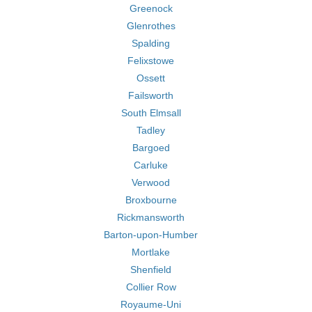
Greenock
Glenrothes
Spalding
Felixstowe
Ossett
Failsworth
South Elmsall
Tadley
Bargoed
Carluke
Verwood
Broxbourne
Rickmansworth
Barton-upon-Humber
Mortlake
Shenfield
Collier Row
Royaume-Uni