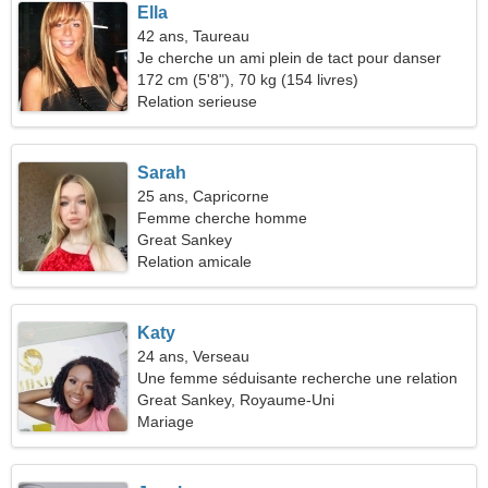
Ella
42 ans, Taureau
Je cherche un ami plein de tact pour danser
172 cm (5'8"), 70 kg (154 livres)
Relation serieuse
Sarah
25 ans, Capricorne
Femme cherche homme
Great Sankey
Relation amicale
Katy
24 ans, Verseau
Une femme séduisante recherche une relation
sérieuse
Great Sankey, Royaume-Uni
Mariage