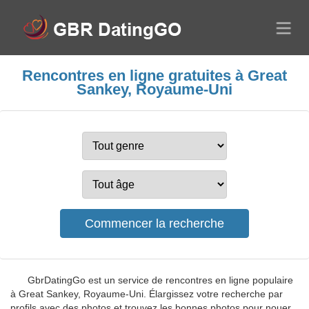
Rencontres en ligne gratuites à Great
Sankey, Royaume-Uni
GbrDatingGo est un service de rencontres en ligne populaire
à Great Sankey, Royaume-Uni. Élargissez votre recherche par
profils avec des photos et trouvez les bonnes photos pour nouer