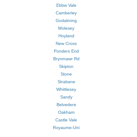
Ebbw Vale
Camberley
Godalming
Molesey
Hoyland
New Cross
Ponders End
Brynmawr Rd
Skipton
Stone
Strabane
Whittlesey
Sandy
Belvedere
Oakham
Castle Vale
Royaume-Uni