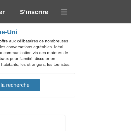
er
S’inscrire
me-Uni
offre aux célibataires de nombreuses
es conversations agréables. Idéal
er la communication via des moteurs de
éaux pour l'amitié, discuter en
abitants, les étrangers, les touristes.