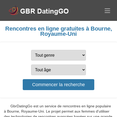
Rencontres en ligne gratuites à Bourne,
Royaume-Uni
GbrDatingGo est un service de rencontres en ligne populaire
à Bourne, Royaume-Uni. Le projet permet aux femmes d'utiliser
des technologies de rencontres avancées basées sur une grande