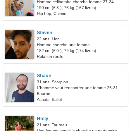
Homme célibataire cherche femme 27-34
190 cm (6'3"), 76 kg (167 livres)
Hip hop, Chimie
Steven
22 ans, Lion
Homme cherche une femme
182 cm (6'0"), 79 kg (174 livres)
Relation réelle
Shaun
31 ans, Scorpion
L'homme veut rencontrer une femme 26-31
Bourne
Achats, Ballet
Holly
21 ans, Taureau
Une femme sensible cherche un partenaire