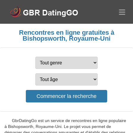
Rencontres en ligne gratuites à
Bishopsworth, Royaume-Uni
GbrDatingGo est un service de rencontres en ligne populaire
à Bishopsworth, Royaume-Uni. Le projet vous permet de
démarrer des conversations amusantes et d'établir des relations