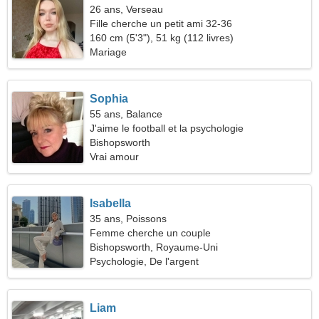
26 ans, Verseau
Fille cherche un petit ami 32-36
160 cm (5'3"), 51 kg (112 livres)
Mariage
Sophia
55 ans, Balance
J'aime le football et la psychologie
Bishopsworth
Vrai amour
Isabella
35 ans, Poissons
Femme cherche un couple
Bishopsworth, Royaume-Uni
Psychologie, De l'argent
Liam