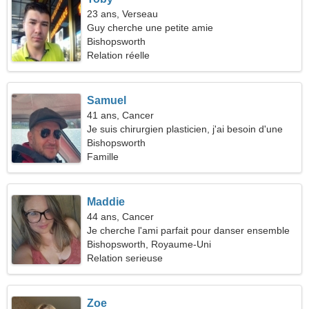
23 ans, Verseau
Guy cherche une petite amie
Bishopsworth
Relation réelle
Samuel
41 ans, Cancer
Je suis chirurgien plasticien, j'ai besoin d'une
femme romantique
Bishopsworth
Famille
Maddie
44 ans, Cancer
Je cherche l'ami parfait pour danser ensemble
Bishopsworth, Royaume-Uni
Relation serieuse
Zoe