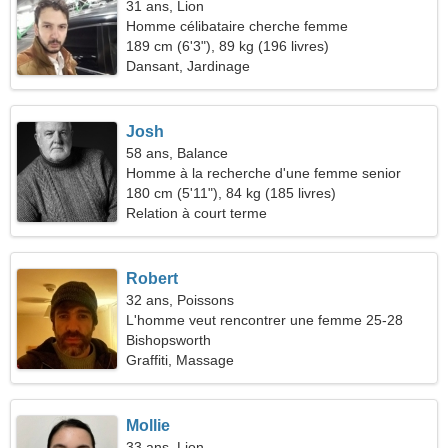
31 ans, Lion
Homme célibataire cherche femme
189 cm (6'3"), 89 kg (196 livres)
Dansant, Jardinage
Josh
58 ans, Balance
Homme à la recherche d'une femme senior
180 cm (5'11"), 84 kg (185 livres)
Relation à court terme
Robert
32 ans, Poissons
L'homme veut rencontrer une femme 25-28
Bishopsworth
Graffiti, Massage
Mollie
33 ans, Lion