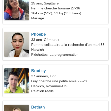
25 ans, Sagittaire
Femme cherche homme 27-36
164 cm (5'5"), 52 kg (114 livres)
Mariage
Phoebe
33 ans, Gémeaux
Femme celibataire a la recherche d'un mari 38-
41
Harwich
Fléchettes, La programmation
Bradley
27 années, Lion
Guy cherche une petite amie 22-28
Harwich, Royaume-Uni
Relation réelle
Bethan