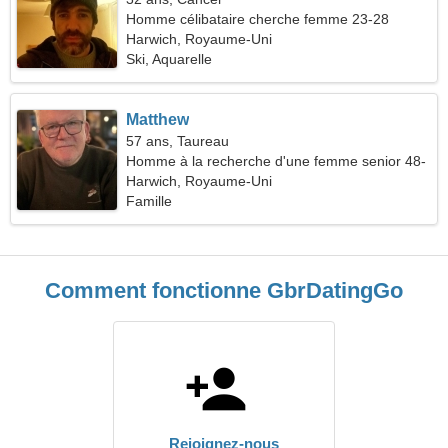
Homme célibataire cherche femme 23-28
Harwich, Royaume-Uni
Ski, Aquarelle
Matthew
57 ans, Taureau
Homme à la recherche d'une femme senior 48-
53
Harwich, Royaume-Uni
Famille
Comment fonctionne GbrDatingGo
Rejoignez-nous