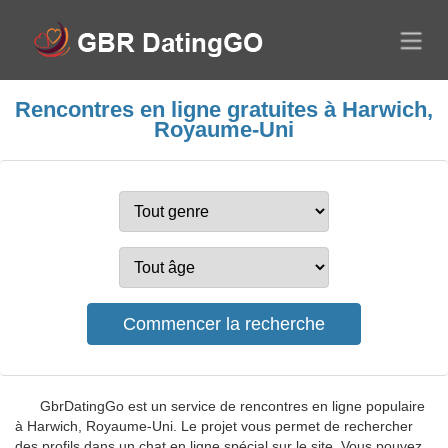
Rencontres en ligne gratuites à Harwich,
Royaume-Uni
GbrDatingGo est un service de rencontres en ligne populaire
à Harwich, Royaume-Uni. Le projet vous permet de rechercher
des profils dans un chat en ligne spécial sur le site. Vous pouvez