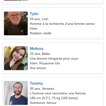
Tyler
59 ans, Lion
Homme à la recherche d'une femme senior
Irlam
Relation réelle
Melissa
25 ans, Bélier
Une femme intrigante pour vous
Irlam, Royaume-Uni
Vrai amour
Tommy
35 ans, Verseau
L'homme veut rencontrer une femme
186 cm (6'2"), 75 kg (165 livres)
Aventures, Amour