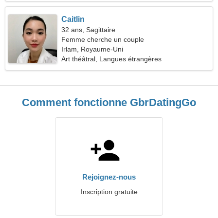
Caitlin
32 ans, Sagittaire
Femme cherche un couple
Irlam, Royaume-Uni
Art théâtral, Langues étrangères
Comment fonctionne GbrDatingGo
Rejoignez-nous
Inscription gratuite