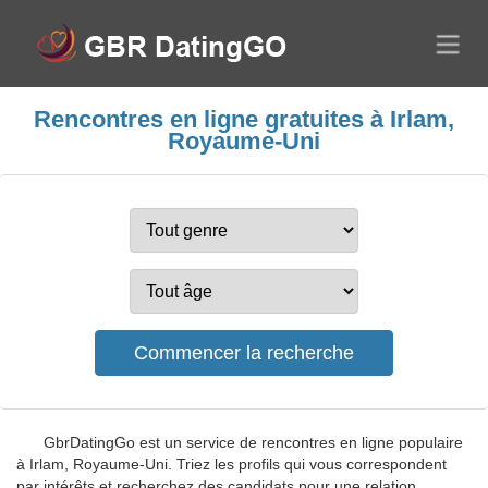
Rencontres en ligne gratuites à Irlam,
Royaume-Uni
GbrDatingGo est un service de rencontres en ligne populaire
à Irlam, Royaume-Uni. Triez les profils qui vous correspondent
par intérêts et recherchez des candidats pour une relation